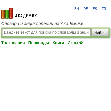
EN
DE
ES
FR
academic.ru
Словари и энциклопедии на Академике
Найти!
Толкования
Переводы
Книги
Игры ⚽