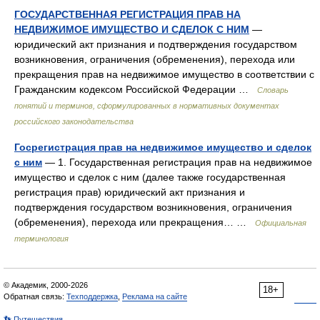
ГОСУДАРСТВЕННАЯ РЕГИСТРАЦИЯ ПРАВ НА
НЕДВИЖИМОЕ ИМУЩЕСТВО И СДЕЛОК С НИМ
—
юридический акт признания и подтверждения государством
возникновения, ограничения (обременения), перехода или
прекращения прав на недвижимое имущество в соответствии с
Гражданским кодексом Российской Федерации …
Словарь
понятий и терминов, сформулированных в нормативных документах
российского законодательства
Госрегистрация прав на недвижимое имущество и сделок
с ним
— 1. Государственная регистрация прав на недвижимое
имущество и сделок с ним (далее также государственная
регистрация прав) юридический акт признания и
подтверждения государством возникновения, ограничения
(обременения), перехода или прекращения… …
Официальная
терминология
© Академик, 2000-2026
18+
Обратная связь:
Техподдержка
,
Реклама на сайте
👣 Путешествия